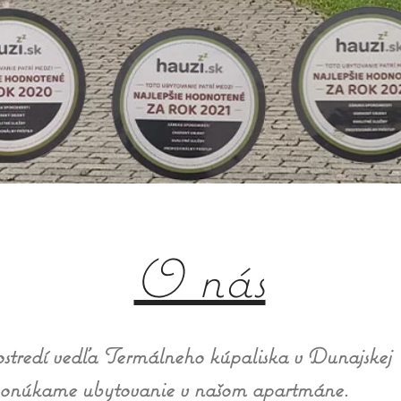
O nás
stredí vedľa Termálneho kúpaliska v Dunajskej
ponúkame ubytovanie v našom apartmáne.