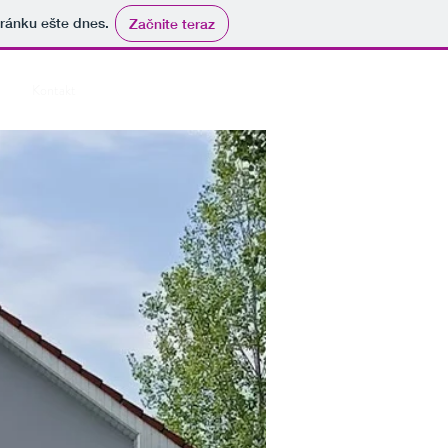
tránku ešte dnes.
Začnite teraz
Kontakt